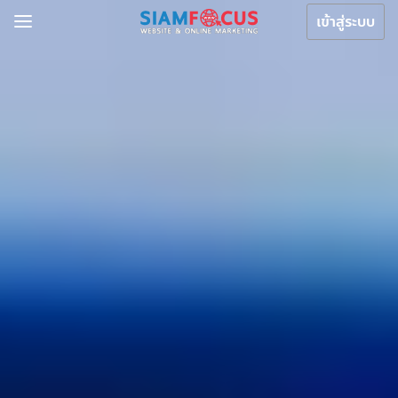
เข้าสู่ระบบ