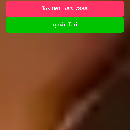
โทร 061-583-7888
คุยผ่านไลน์