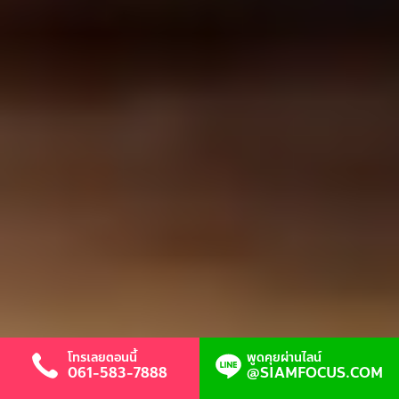
โทรเลยตอนนี้
พูดคุยผ่านไลน์
061-583-7888
@SIAMFOCUS.COM