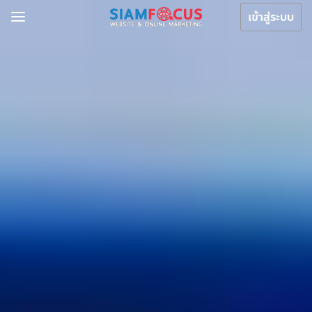
เข้าสู่ระบบ