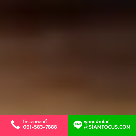
โทรเลยตอนนี้
พูดคุยผ่านไลน์
061-583-7888
@SIAMFOCUS.COM