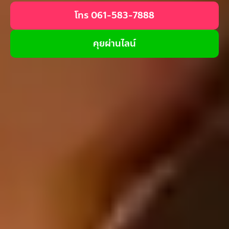
โทร 061-583-7888
คุยผ่านไลน์