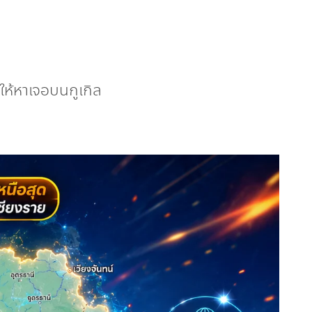
ยให้หาเจอบนกูเกิล