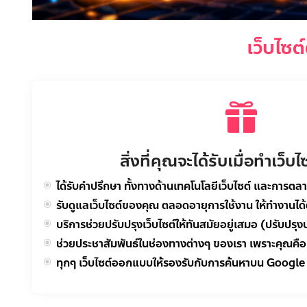
เว็บไซ
สิ่งที่คุณจะได้รับเมื่อทำเว็บไ
ได้รับคำปรึกษา ทั้งทางด้านเทคโนโลยีเว็บไซต์ และการต
รับดูแลเว็บไซต์ของคุณ ตลอดอายุการใช้งาน ให้ทำงานได้ต
บริการช่วยปรับปรุงเว็บไซต์ให้ทันสมัยอยู่เสมอ (ปรับปรุงป
ช่วยประชาสัมพันธ์ในช่องทางต่างๆ ของเรา เพราะคุณคือค
ทุกๆ เว็บไซต์ออกแบบให้รองรับกับการค้นหาบน Google