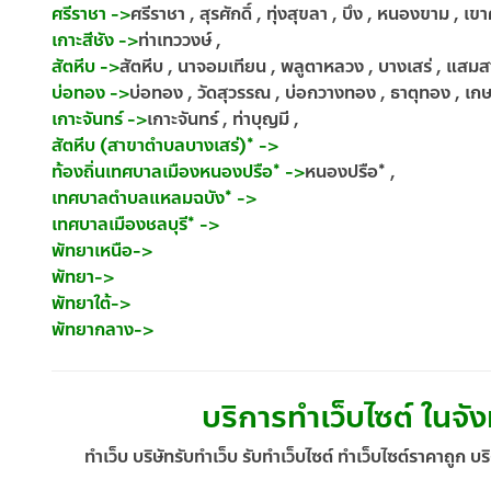
ศรีราชา ->
ศรีราชา , สุรศักดิ์ , ทุ่งสุขลา , บึง , หนองขาม , เข
เกาะสีชัง ->
ท่าเทววงษ์ ,
สัตหีบ ->
สัตหีบ , นาจอมเทียน , พลูตาหลวง , บางเสร่ , แสมส
บ่อทอง ->
บ่อทอง , วัดสุวรรณ , บ่อกวางทอง , ธาตุทอง , เ
เกาะจันทร์ ->
เกาะจันทร์ , ท่าบุญมี ,
สัตหีบ (สาขาตำบลบางเสร่)* ->
ท้องถิ่นเทศบาลเมืองหนองปรือ* ->
หนองปรือ* ,
เทศบาลตำบลแหลมฉบัง* ->
เทศบาลเมืองชลบุรี* ->
พัทยาเหนือ->
พัทยา->
พัทยาใต้->
พัทยากลาง->
บริการทำเว็บไซต์ ในจั
ทำเว็บ บริษัทรับทำเว็บ รับทำเว็บไซต์ ทำเว็บไซต์ราคาถูก