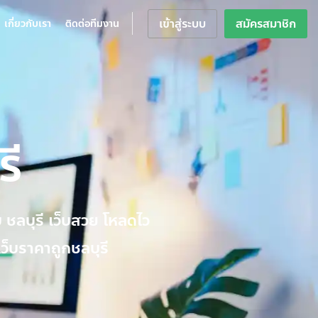
เข้าสู่ระบบ
สมัครสมาชิก
เกี่ยวกับเรา
ติดต่อทีมงาน
รี
บ ชลบุรี เว็บสวย โหลดไว
เว็บราคาถูกชลบุรี