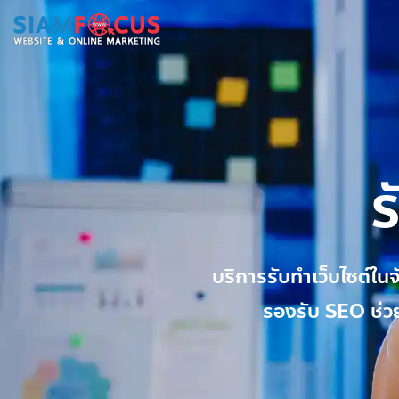
ร
บริการรับทำเว็บไซต์ในจ
รองรับ SEO ช่วยเ