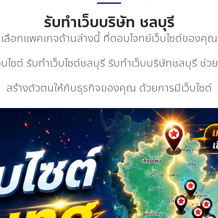
รับทำเว็บบริษัท ชลบุรี
เลือกแพคเกจด้านล่างนี้ ที่ตอบโจทย์เว็บไซต์ของคุณ
ว็บไซต์ รับทำเว็บไซต์ชลบุรี รับทำเว็บบริษัทชลบุรี ช่ว
สร้างตัวตนให้กับธุรกิจของคุณ ด้วยการมีเว็บไซต์