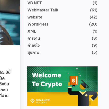
VB.NET
(1)
WebMaster Talk
(61)
website
(42)
WordPress
(20)
XML
(1)
การงาน
(8)
กำลังใจ
(9)
สุขภาพ
(5)
5 ปีนี้
โรค
วัคซีน
่าตอน
ี่ผ่าน