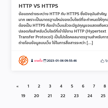
HTTP VS HTTPS
ข้อแตกต่างระหว่าง HTTP กับ HTTPS ซึ่งปัจจุบันสำคัญ
มาก เพราะเป็นมาตรฐานใหม่ของเว็บไซต์ที่จะกำหนดให้ทุกเ
ต้องเป็น HTTPS คือเข้าเว็บแล้วจะมีรูปกุญแจแสดงถึงค
ปลอดภัยสำหรับเว็บไซต์ที่เข้าใช้งาน HTTP (Hypertext
Transfer Protocol) เป็นโปรโตคอลมาตรฐานสำหรับกา
ถ่ายโอนข้อมูลบนเว็บ ใช้ในการสื่อสารระหว่า [...]
ชายตั้ม
2023-01-06 09:55:46
1
«
1
2
3
4
5
6
7
8
19
20
21
22
23
24
25