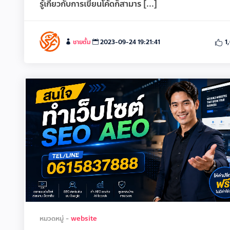
รู้เกี่ยวกับการเขียนโค้ดก็สามาร [...]
ชายตั้ม
2023-09-24 19:21:41
1
หมวดหมู่ -
website