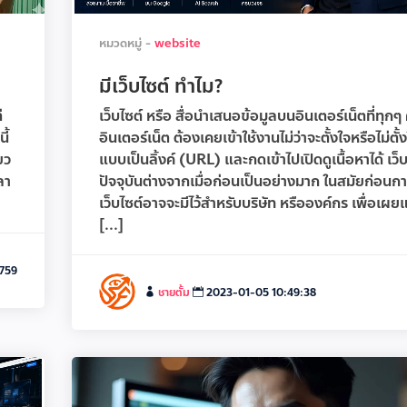
หมวดหมู่ -
website
มีเว็บไซต์ ทำไม?
่
เว็บไซต์ หรือ สื่อนำเสนอข้อมูลบนอินเตอร์เน็ตที่ทุกๆ 
ี้
อินเตอร์เน็ต ต้องเคยเข้าใช้งานไม่ว่าจะตั้งใจหรือไม่ตั้งใ
ยว
แบบเป็นลิ้งค์ (URL) และกดเข้าไปเปิดดูเนื้อหาได้ เว็
ลา
ปัจจุบันต่างจากเมื่อก่อนเป็นอย่างมาก ในสมัยก่อนกา
เว็บไซต์อาจจะมีไว้สำหรับบริษัท หรือองค์กร เพื่อเผย
[...]
,759
ชายตั้ม
2023-01-05 10:49:38