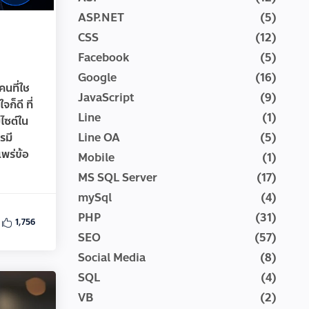
ASP.NET
(5)
CSS
(12)
Facebook
(5)
Google
(16)
คนที่ใช
JavaScript
(9)
จก็ดี ที่
Line
(1)
บไซต์ใน
รมี
Line OA
(5)
แพร่ข้อ
Mobile
(1)
MS SQL Server
(17)
mySql
(4)
PHP
(31)
1,756
SEO
(57)
Social Media
(8)
SQL
(4)
VB
(2)