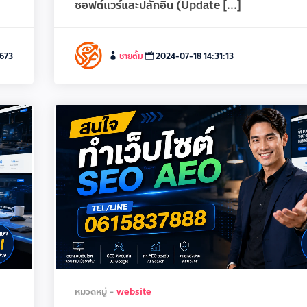
ซอฟต์แวร์และปลั๊กอิน (Update [...]
,673
ชายตั้ม
2024-07-18 14:31:13
หมวดหมู่ -
website