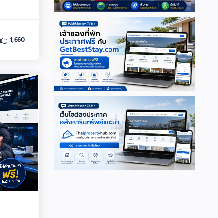
1,660