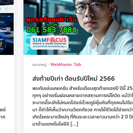
หมวดหมู่ -
WebMaster Talk
ส่งท้ายปีเก่า ต้อนรับปีใหม่ 2566
พบกันเช่นเคยครับ สำหรับเดือนสุดท้ายของปี ปีนี้ 256
ทุกๆ อย่างเริ่มผ่อนคลายจากสถานการณ์โควิด แม้ว่า
ระบาดนี้จะยังไม่หมดไปแต่ด้วยภูมิคุ้มกันที่ทุกคนไปฉีด
ซต์
มา ก็ทำให้เห็นว่าความวิตกกังวล การใช้ชีวิตได้ง่ายกว
มาก
เกิดโรคระบาดใหม่ๆ ที่กินระยะเวลายาวนานกว่า 2 ปี ปีท
มาด้านเเทคโนโลยีอิ [...]