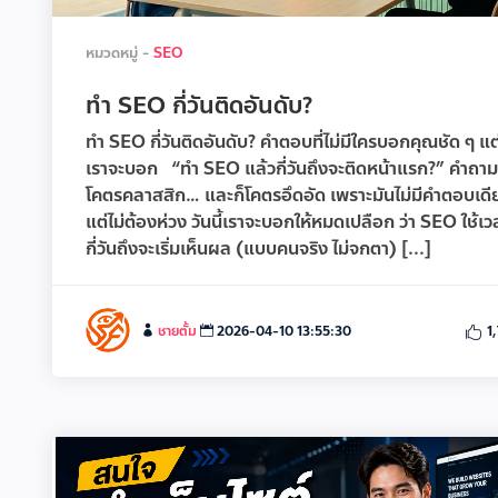
หมวดหมู่ -
SEO
ทำ SEO กี่วันติดอันดับ?
ทำ SEO กี่วันติดอันดับ? คำตอบที่ไม่มีใครบอกคุณชัด ๆ แต
เราจะบอก “ทำ SEO แล้วกี่วันถึงจะติดหน้าแรก?” คำถามน
โคตรคลาสสิก… และก็โคตรอึดอัด เพราะมันไม่มีคำตอบเดี
แต่ไม่ต้องห่วง วันนี้เราจะบอกให้หมดเปลือก ว่า SEO ใช้เว
กี่วันถึงจะเริ่มเห็นผล (แบบคนจริง ไม่จกตา) [...]
ชายตั้ม
2026-04-10 13:55:30
1