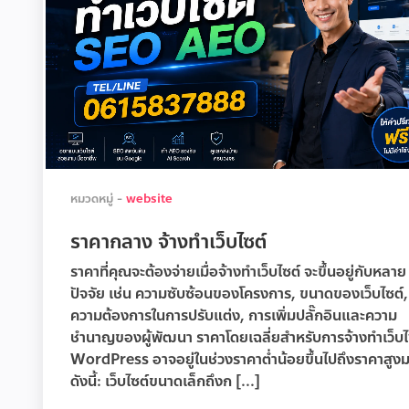
หมวดหมู่ -
website
ราคากลาง จ้างทำเว็บไซต์
ราคาที่คุณจะต้องจ่ายเมื่อจ้างทำเว็บไซต์ จะขึ้นอยู่กับหลาย
ปัจจัย เช่น ความซับซ้อนของโครงการ, ขนาดของเว็บไซต์,
ความต้องการในการปรับแต่ง, การเพิ่มปลั๊กอินและความ
ชำนาญของผู้พัฒนา ราคาโดยเฉลี่ยสำหรับการจ้างทำเว็บไ
WordPress อาจอยู่ในช่วงราคาต่ำน้อยขึ้นไปถึงราคาสูง
ดังนี้: เว็บไซต์ขนาดเล็กถึงก [...]