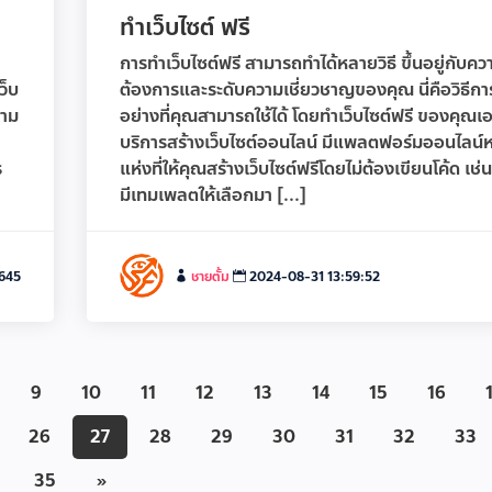
ทําเว็บไซต์ ฟรี
การทำเว็บไซต์ฟรี สามารถทำได้หลายวิธี ขึ้นอยู่กับคว
ว็บ
ต้องการและระดับความเชี่ยวชาญของคุณ นี่คือวิธีก
วาม
อย่างที่คุณสามารถใช้ได้ โดยทำเว็บไซต์ฟรี ของคุณเอ
บริการสร้างเว็บไซต์ออนไลน์ มีแพลตฟอร์มออนไลน์
ร
แห่งที่ให้คุณสร้างเว็บไซต์ฟรีโดยไม่ต้องเขียนโค้ด เช
มีเทมเพลตให้เลือกมา [...]
,645
ชายตั้ม
2024-08-31 13:59:52
9
10
11
12
13
14
15
16
26
27
28
29
30
31
32
33
35
»