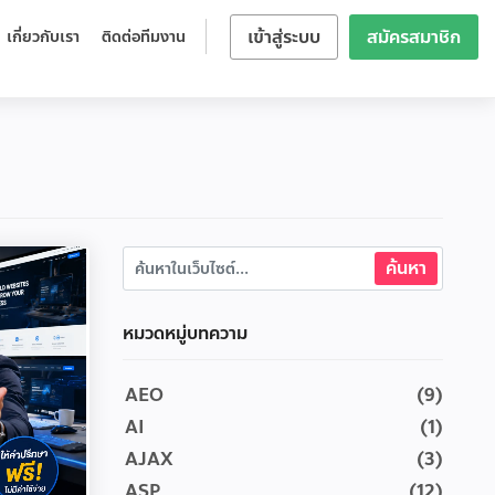
เข้าสู่ระบบ
สมัครสมาชิก
เกี่ยวกับเรา
ติดต่อทีมงาน
หมวดหมู่บทความ
AEO
(9)
AI
(1)
AJAX
(3)
ASP
(12)