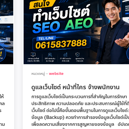
หมวดหมู่ -
website
ดูแลเว็บไซต์ หน้าที่ใคร จ้างพนักงาน
ห้
การดูแลเว็บไซต์เป็นกระบวนการที่สำคัญในการรักษา
คคล
ประสิทธิภาพ ความปลอดภัย และประสบการณ์ผู้ใช้ที่
s
เว็บไซต์ ต่อไปนี้คือขั้นตอนพื้นฐานในการดูแลเว็บไซต
ข้อมูล (Backup) ควรทำการสำรองข้อมูลเว็บไซต์เป
วาม
เพื่อลดความเสี่ยงจากการสูญหายของข้อมูล อัปเด