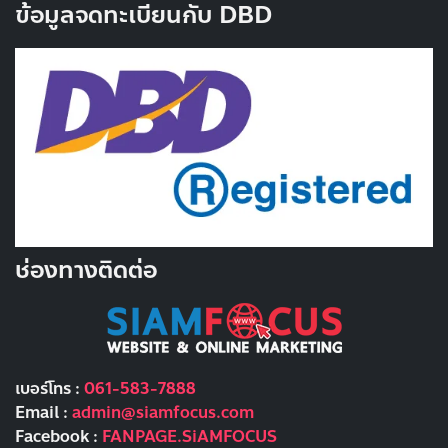
ข้อมูลจดทะเบียนกับ DBD
ช่องทางติดต่อ
เบอร์โทร :
061-583-7888
Email :
admin@siamfocus.com
Facebook :
FANPAGE.SiAMFOCUS