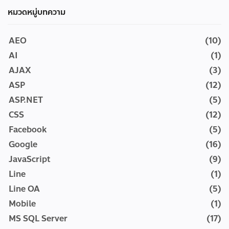
หมวดหมู่บทความ
AEO
(10)
AI
(1)
AJAX
(3)
ASP
(12)
ASP.NET
(5)
CSS
(12)
Facebook
(5)
Google
(16)
JavaScript
(9)
Line
(1)
Line OA
(5)
Mobile
(1)
MS SQL Server
(17)