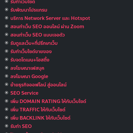
รับทำเว็บไซต์
รับพัฒนาโปรแกรม
บริการ Network Server และ Hotspot
สอนทำเว็บ SEO ออนไลน์ ผ่าน Zoom
สอนทำเว็บ SEO แบบเจอตัว
รับดูแลเว็บ+ที่ปรึกษาเว็บ
รับทําเว็บไซต์ขายของ
รับจดโดเมน+โฮสติ้ง
ลงโฆษณาเฟสบุค
ลงโฆษณา Google
ย้ายธุรกิจออฟไลน์ สู่ออนไลน์
SEO Service
เพิ่ม DOMAIN RATING ให้กับเว็บไซต์
เพิ่ม TRAFFIC ให้กับเว็บไซต์
เพิ่ม BACKLINK ให้กับเว็บไซต์
รับทำ SEO