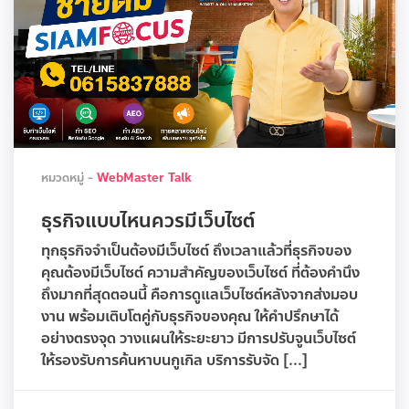
หมวดหมู่ -
WebMaster Talk
ธุรกิจแบบไหนควรมีเว็บไซต์
ทุกธุรกิจจำเป็นต้องมีเว็บไซต์ ถึงเวลาแล้วที่ธุรกิจของ
คุณต้องมีเว็บไซต์ ความสำคัญของเว็บไซต์ ที่ต้องคำนึง
ถึงมากที่สุดตอนนี้ คือการดูแลเว็บไซต์หลังจากส่งมอบ
งาน พร้อมเติบโตคู่กับธุรกิจของคุณ ให้คำปรึกษาได้
อย่างตรงจุด วางแผนให้ระยะยาว มีการปรับจูนเว็บไซต์
ให้รองรับการค้นหาบนกูเกิล บริการรับจัด [...]