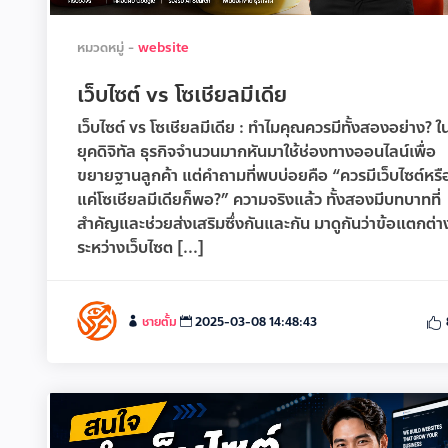
หมวดหมู่ -
website
เว็บไซต์ vs โซเชียลมีเดีย
เว็บไซต์ vs โซเชียลมีเดีย : ทำไมคุณควรมีทั้งสองอย่าง? ใ
ยุคดิจิทัล ธุรกิจจำนวนมากหันมาใช้ช่องทางออนไลน์เพื่อ
ขยายฐานลูกค้า แต่คำถามที่พบบ่อยคือ “ควรมีเว็บไซต์หรือ
แค่โซเชียลมีเดียก็พอ?” ความจริงแล้ว ทั้งสองมีบทบาทที่
สำคัญและช่วยส่งเสริมซึ่งกันและกัน มาดูกันว่าข้อแตกต่า
ระหว่างเว็บไซต [...]
ชายตั้ม
2025-03-08 14:48:43