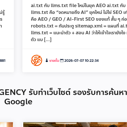
ai.txt กับ llms.txt file ใหม่ในยุค AEO ai.txt กับ
รู้
llms.txt คือ “จดหมายถึง AI” ยุคใหม่ ไม่ใช่ SEO เก่
าร
คือ AEO / GEO / AI-First SEO ของแท้ สั้น ๆ ก่
มา
robots.txt = กันประตู sitemap.xml = แผนที่ ai.
llms.txt = แนะนำตัว + สอน AI ว่าให้เข้าใจเรายังไง 
ตัว แบ [...]
881
ชายตั้ม
2026-07-07 10:22:34
NCY รับทำเว็บไซต์ รองรับการค้นห
Google