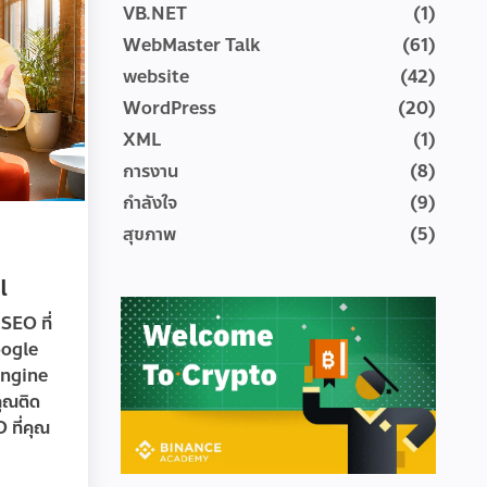
VB.NET
(1)
WebMaster Talk
(61)
website
(42)
WordPress
(20)
XML
(1)
การงาน
(8)
กำลังใจ
(9)
สุขภาพ
(5)
l
SEO ที่
Google
Engine
คุณติด
 ที่คุณ