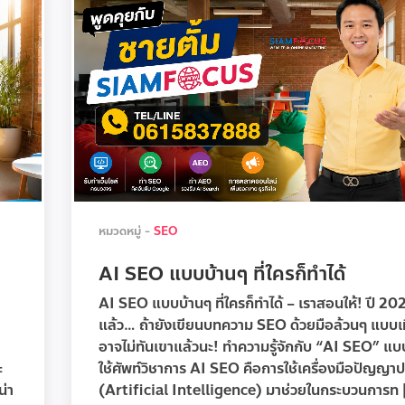
หมวดหมู่ -
SEO
AI SEO แบบบ้านๆ ที่ใครก็ทำได้
AI SEO แบบบ้านๆ ที่ใครก็ทำได้ – เราสอนให้! ปี 20
แล้ว… ถ้ายังเขียนบทความ SEO ด้วยมือล้วนๆ แบบเม
อาจไม่ทันเขาแล้วนะ! ทำความรู้จักกับ “AI SEO” แบ
ะ
ใช้ศัพท์วิชาการ AI SEO คือการใช้เครื่องมือปัญญาป
น่า
(Artificial Intelligence) มาช่วยในกระบวนการท [