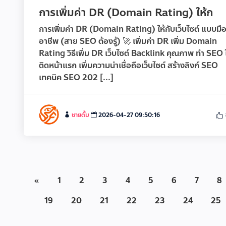
การเพิ่มค่า DR (Domain Rating) ให้ก
การเพิ่มค่า DR (Domain Rating) ให้กับเว็บไซต์ แบบมื
อาชีพ (สาย SEO ต้องรู้) 🚀 เพิ่มค่า DR เพิ่ม Domain
Rating วิธีเพิ่ม DR เว็บไซต์ Backlink คุณภาพ ทำ SEO ใ
ติดหน้าแรก เพิ่มความน่าเชื่อถือเว็บไซต์ สร้างลิงก์ SEO
เทคนิค SEO 202 [...]
ชายตั้ม
2026-04-27 09:50:16
«
1
2
3
4
5
6
7
8
19
20
21
22
23
24
25