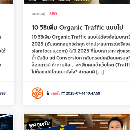
หมวดหมู่ -
SEO
10 วิธีเพิ่ม Organic Traffic แบบไม่
น
10 วิธีเพิ่ม Organic Traffic แบบไม่ต้องง้อโฆษณาใ
2025 (อัปเดตกลยุทธ์ล่าสุด จากประสบการณ์จริงข
ใช้
siamfocus.com) ในปี 2025 ที่โฆษณาราคาพุ่งแ
น้ำมันดิบ แต่ Conversion กลับดรอปเหมือนเศรษฐก
ง
ล็อกดาวน์ คำถามคือ... จะเพิ่มคนเข้าเว็บไซต์ (Traf
ไม่ต้องเปย์โฆษณายังไง? คำตอบคื [...]
898
ชายตั้ม
2025-07-14 10:47:59