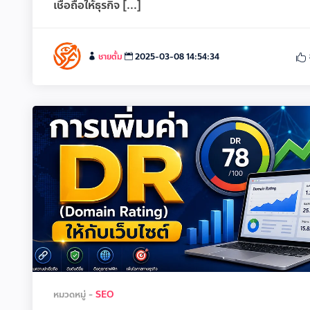
เชื่อถือให้ธุรกิจ [...]
ชายตั้ม
2025-03-08 14:54:34
หมวดหมู่ -
SEO