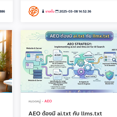
886
ชายตั้ม
2025-03-08 14:52:36
หมวดหมู่ -
AEO
AEO ต้องมี ai.txt กับ llms.txt