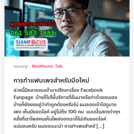
หมวดหมู่ -
WebMaster Talk
การทำแฟนเพจสำหรับมือใหม่
ช่วงนี้มีหลายคนเข้ามาปรึกษาเรื่อง Facebook
Fanpage บ้างก็ไปใช้ับริการที่อื่นมาหรือทำด้วยตนเอง
บ้างก็ยังงงอยู่ว่าทำถูกต้องหรือไม่ ผมลองเข้าไปดูบาง
เพจ เห็นมียอดไลค์ อยู่ไม่ถึง 100 คน แบบนี้แสดงว่าทุก
ครั้งที่เราโพสคนเห็นโพสของเราก็ไม่เกินยอดไลค์
แน่นอนครับ ผมขอแนะนำ การทำเพจสำหรั [...]