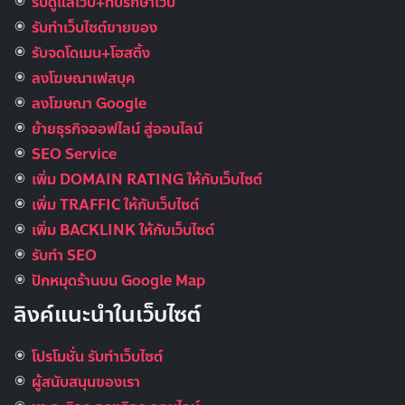
รับดูแลเว็บ+ที่ปรึกษาเว็บ
รับทําเว็บไซต์ขายของ
รับจดโดเมน+โฮสติ้ง
ลงโฆษณาเฟสบุค
ลงโฆษณา Google
ย้ายธุรกิจออฟไลน์ สู่ออนไลน์
SEO Service
เพิ่ม DOMAIN RATING ให้กับเว็บไซต์
เพิ่ม TRAFFIC ให้กับเว็บไซต์
เพิ่ม BACKLINK ให้กับเว็บไซต์
รับทำ SEO
ปักหมุดร้านบน Google Map
ลิงค์แนะนำในเว็บไซต์
โปรโมชั่น รับทำเว็บไซต์
ผู้สนับสนุนของเรา