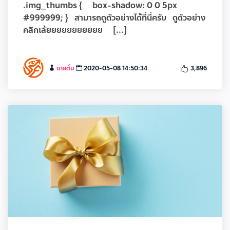
.img_thumbs { box-shadow: 0 0 5px
#999999; } สามารถดูตัวอย่างได้ที่นี่ครับ ดูตัวอย่าง
คลิกเล้ยยยยยยยยยยย [...]
ชายตั้ม
2020-05-08 14:50:34
3,896