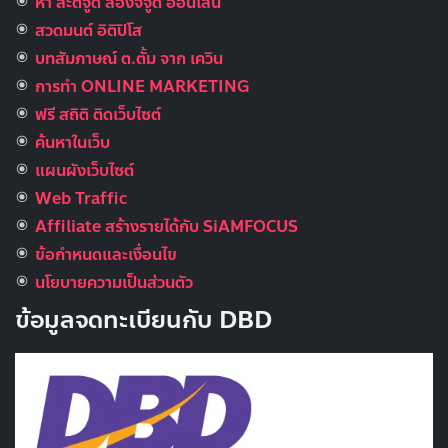
หา ละติจูด ลองจิจูด ออนไลน์
สวดมนต์ อิติปิโส
บทสัมภาษณ์ ต.ตั้ม จาก เควิน
การทำ ONLINE MARKETING
ฟรี สถิติ ติดเว็บไซต์
ค้นหาในเว็บ
แผนผังเว็บไซต์
Web Traffic
Affiliate สร้างรายได้กับ SiAMFOCUS
ข้อกำหนดและเงื่อนไข
นโยบายความเป็นส่วนตัว
ข้อมูลจดทะเบียนกับ DBD