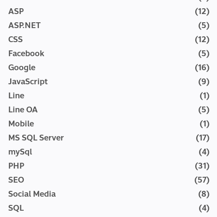
ASP
(12)
ASP.NET
(5)
CSS
(12)
Facebook
(5)
Google
(16)
JavaScript
(9)
Line
(1)
Line OA
(5)
Mobile
(1)
MS SQL Server
(17)
mySql
(4)
PHP
(31)
SEO
(57)
Social Media
(8)
SQL
(4)