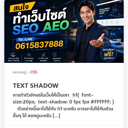
หมวดหมู่ -
CSS
TEXT SHADOW
การทำตัวอักษรในเว็บให้เป็นเงา h1{ font-
size:20px; text-shadow: 0 1px 1px #FFFFFF; }
ตัวอย่างนี้เอาไปใช้กับ h1 นะครับ อาจเอาไปใช้กับส่วน
อื่นๆ ได้ ลองดูนะครับ [...]