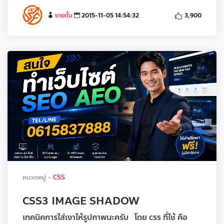
ชายตั้ม
2015-11-05 14:54:32
3,900
หมวดหมู่ -
CSS
CSS3 IMAGE SHADOW
เทคนิคการใส่เงาให้รูปภาพนะครับ โดย css ที่ใช้ คือ