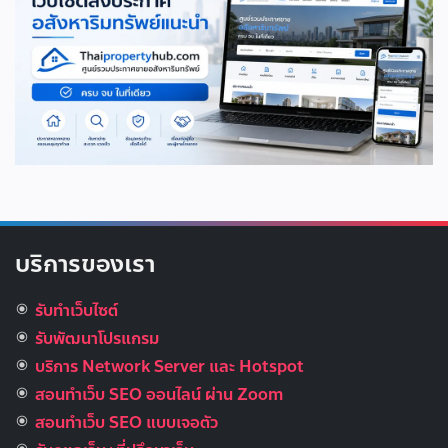
บริการของเรา
รับทำเว็บไซต์
รับพัฒนาโปรแกรม
บริการ Network Server และ Hotspot
สอนทำเว็บ SEO ออนไลน์ ผ่าน Zoom
สอนทำเว็บ SEO แบบเจอตัว