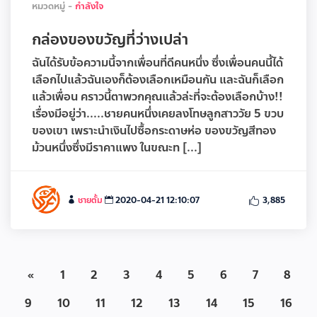
หมวดหมู่ -
กำลังใจ
กล่องของขวัญที่ว่างเปล่า
ฉันได้รับข้อความนี้จากเพื่อนที่ดีคนหนึ่ง ซึ่งเพื่อนคนนี้ได้
เลือกไปแล้วฉันเองก็ต้องเลือกเหมือนกัน และฉันก็เลือก
แล้วเพื่อน คราวนี้ตาพวกคุณแล้วล่ะที่จะต้องเลือกบ้าง!!
เรื่องมีอยู่ว่า.....ชายคนหนึ่งเคยลงโทษลูกสาววัย 5 ขวบ
ของเขา เพราะนำเงินไปซื้อกระดาษห่อ ของขวัญสีทอง
ม้วนหนึ่งซึ่งมีราคาแพง ในขณะท [...]
ชายตั้ม
2020-04-21 12:10:07
3,885
«
1
2
3
4
5
6
7
8
9
10
11
12
13
14
15
16