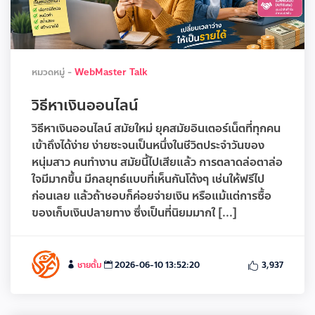
หมวดหมู่ -
WebMaster Talk
วิธีหาเงินออนไลน์
วิธีหาเงินออนไลน์ สมัยใหม่ ยุคสมัยอินเตอร์เน็ตที่ทุกคน
เข้าถึงได้ง่าย ง่ายซะจนเป็นหนึ่งในชีวิตประจำวันของ
หนุ่มสาว คนทำงาน สมัยนี้ไปเสียแล้ว การตลาดล่อตาล่อ
ใจมีมากขึ้น มีกลยุทธ์แบบที่เห็นกันโต้งๆ เช่นให้ฟรีไป
ก่อนเลย แล้วถ้าชอบก็ค่อยจ่ายเงิน หรือแม้แต่การซื้อ
ของเก็บเงินปลายทาง ซึ่งเป็นที่นิยมมากใ [...]
ชายตั้ม
2026-06-10 13:52:20
3,937