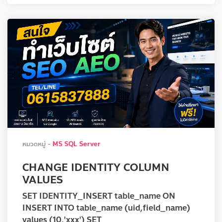
หมวดหมู่ -
MS SQL Server
CHANGE IDENTITY COLUMN
VALUES
SET IDENTITY_INSERT table_name ON
INSERT INTO table_name (uid,field_name)
values (10,'xxx') SET