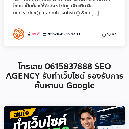
ไทยจำเป็นต้องใช้คำส่ง string เพิ่มเติม คือ
mb_strlen(), และ mb_substr() &nb [...]
ชายตั้ม
2015-11-05 15:42:33
5,077
โทรเลย 0615837888 SEO
AGENCY รับทำเว็บไซต์ รองรับการ
ค้นหาบน Google