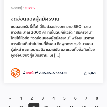
หมวดหมู่ -
การงาน
จุดอ่อนของผู้สมัครงาน
แน่นอนครับพี่ตั้ม! นี่คือตัวอย่างบทความ SEO ความ
ยาวประมาณ 2000 คำ ที่เน้นดันคีย์เวิร์ด “สมัครงาน”
โดยใช้หัวข้อ “จุดอ่อนของผู้สมัครงาน” พร้อมแนวทาง
การเขียนที่เข้ากับโทนที่พี่ชอบ คือพูดตรง ๆ สำนวนคน
รุ่นใหม่ แซะแบบพอมีอารมณ์ขัน และแอบทิ้งข้อคิดด้วย
จุดอ่อนของผู้สมัครงาน: เห [...]
ชายตั้ม
2025-05-27 12:51:51
5,029
«
1
2
3
4
5
6
7
8