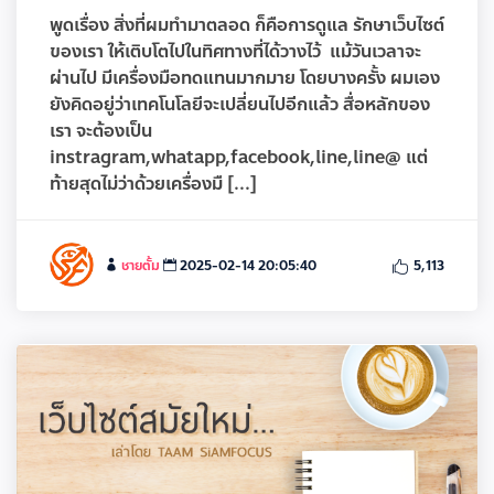
พูดเรื่อง สิ่งที่ผมทำมาตลอด ก็คือการดูแล รักษาเว็บไซต์
ของเรา ให้เติบโตไปในทิศทางที่ได้วางไว้ แม้วันเวลาจะ
ผ่านไป มีเครื่องมือทดแทนมากมาย โดยบางครั้ง ผมเอง
ยังคิดอยู่ว่าเทคโนโลยีจะเปลี่ยนไปอีกแล้ว สื่อหลักของ
เรา จะต้องเป็น
instragram,whatapp,facebook,line,line@ แต่
ท้ายสุดไม่ว่าด้วยเครื่องมื [...]
ชายตั้ม
2025-02-14 20:05:40
5,113