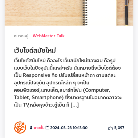
หมวดหมู่ -
WebMaster Talk
เว็บไซต์สมัยใหม่
เว็บไซต์สมัยใหม่ คืออะไร เว็บสมัยใหม่ของผม คือรูป
แบบเว็บในปัจจุบันนี้แหล่ะครับ นั่นหมายถึงเว็บไซต์ต้อง
เป็น Responsive คือ ปรับเปลี่ยนหน้าตา ตามแต่ละ
อุปกรณ์ปัจจุบัน อุปกรณ์หลัก ๆ จะเป็น
คอมพิวเตอร์,แทบเล็ต,สมาร์ทโฟน (Computer,
Tablet, Smartphone) ซึ่งมาตรฐานในอนาคตอาจจะ
เป็น TV,หม้อหุงข้าว,ตู้เย็น ก็ [...]
ชายตั้ม
2024-03-23 10:13:30
5,097