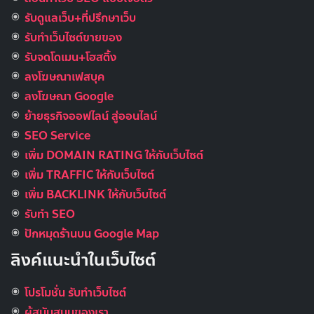
รับดูแลเว็บ+ที่ปรึกษาเว็บ
รับทําเว็บไซต์ขายของ
รับจดโดเมน+โฮสติ้ง
ลงโฆษณาเฟสบุค
ลงโฆษณา Google
ย้ายธุรกิจออฟไลน์ สู่ออนไลน์
SEO Service
เพิ่ม DOMAIN RATING ให้กับเว็บไซต์
เพิ่ม TRAFFIC ให้กับเว็บไซต์
เพิ่ม BACKLINK ให้กับเว็บไซต์
รับทำ SEO
ปักหมุดร้านบน Google Map
ลิงค์แนะนำในเว็บไซต์
โปรโมชั่น รับทำเว็บไซต์
ผู้สนับสนุนของเรา