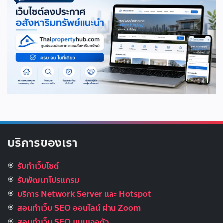
บริการของเรา
รับทำเว็บไซต์
รับพัฒนาโปรแกรม
บริการ Network Server และ Hotspot
สอนทำเว็บ SEO ออนไลน์ ผ่าน Zoom
สอนทำเว็บ SEO แบบเจอตัว