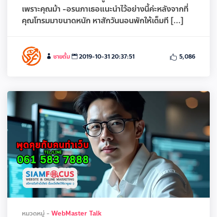
เพราะคุณม้า -อรนภาเธอแนะนำไว้อย่างนี้ค่ะหลังจากที่
คุณโทรมมาขนาดหนัก หาสักวันนอนพักให้เต็มที [...]
ชายตั้ม
2019-10-31 20:37:51
5,086
หมวดหมู่ -
WebMaster Talk