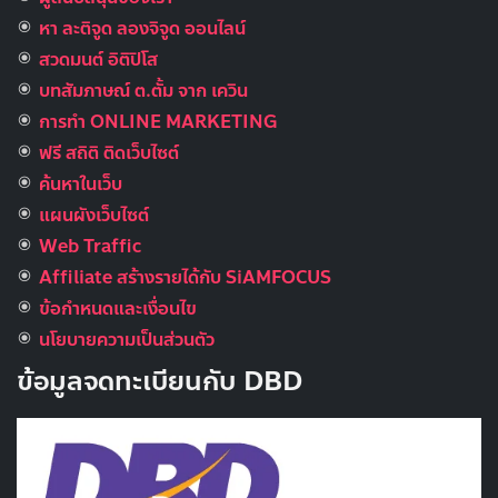
หา ละติจูด ลองจิจูด ออนไลน์
สวดมนต์ อิติปิโส
บทสัมภาษณ์ ต.ตั้ม จาก เควิน
การทำ ONLINE MARKETING
ฟรี สถิติ ติดเว็บไซต์
ค้นหาในเว็บ
แผนผังเว็บไซต์
Web Traffic
Affiliate สร้างรายได้กับ SiAMFOCUS
ข้อกำหนดและเงื่อนไข
นโยบายความเป็นส่วนตัว
ข้อมูลจดทะเบียนกับ DBD