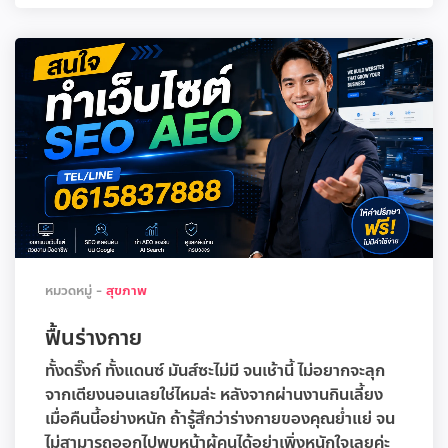
หมวดหมู่ -
สุขภาพ
ฟื้นร่างกาย
ทั้งดริ๊งก์ ทั้งแดนซ์ มันส์ซะไม่มี จนเช้านี้ ไม่อยากจะลุก
จากเตียงนอนเลยใช่ไหมล่ะ หลังจากผ่านงานกินเลี้ยง
เมื่อคืนนี้อย่างหนัก ถ้ารู้สึกว่าร่างกายของคุณย่ำแย่ จน
ไม่สามารถออกไปพบหน้าผู้คนได้อย่าเพิ่งหนักใจเลยค่ะ