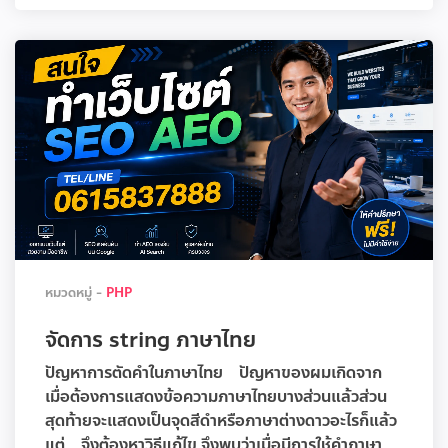
หมวดหมู่ -
PHP
จัดการ string ภาษาไทย
ปัญหาการตัดคำในภาษาไทย ปัญหาของผมเกิดจาก
เมื่อต้องการแสดงข้อความภาษาไทยบางส่วนแล้วส่วน
สุดท้ายจะแสดงเป็นจุดสีดำหรือภาษาต่างดาวอะไรก็แล้ว
แต่ จึงต้องหาวิธีแก้ไข จึงพบว่าเมื่อมีการใช้คำภาษา