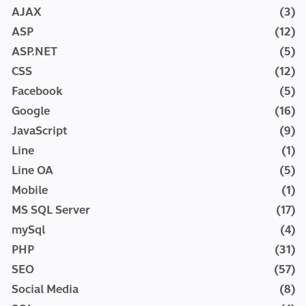
AJAX
(3)
ASP
(12)
ASP.NET
(5)
CSS
(12)
Facebook
(5)
Google
(16)
JavaScript
(9)
Line
(1)
Line OA
(5)
Mobile
(1)
MS SQL Server
(17)
mySql
(4)
PHP
(31)
SEO
(57)
Social Media
(8)